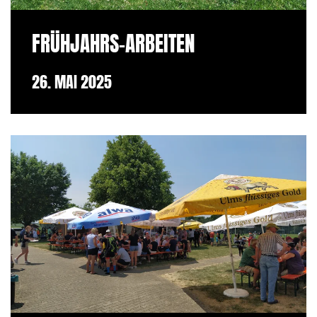
FRÜHJAHRS-ARBEITEN
26. MAI 2025