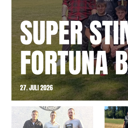
SUPER ST
FORTUNA 
27. JULI 2026