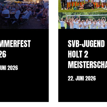
MMERFEST
SVB-JUGEND
26
HOLT 2
MEISTERSCH
JUNI 2026
22. JUNI 2026