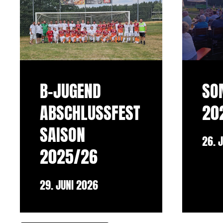
B-JUGEND
SO
ABSCHLUSSFEST
20
SAISON
26. 
2025/26
29. JUNI 2026