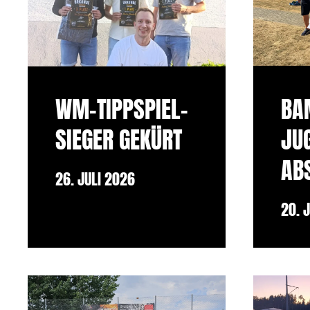
BAM
WM-TIPPSPIEL-
JU
SIEGER GEKÜRT
AB
26. JULI 2026
20. 