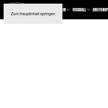
NEWS
TERMINE
VEREIN
FUSSBALL
BREITENS
Zum Hauptinhalt springen