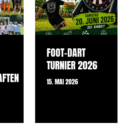
FOOT-DART
TURNIER 2026
AFTEN
15. MAI 2026