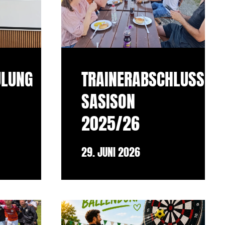
ULUNG
TRAINERABSCHLUSSFE
SASISON
2025/26
29. JUNI 2026