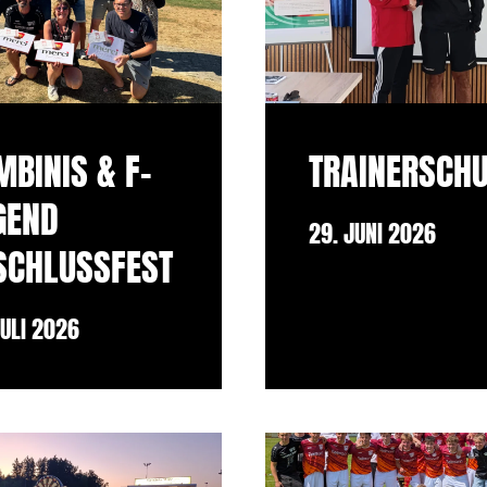
BINIS & F-
TRAINERSCH
GEND
29. JUNI 2026
SCHLUSSFEST
JULI 2026