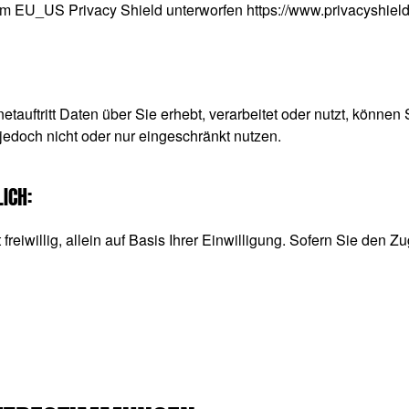
dem EU_US Privacy Shield unterworfen
https://www.privacyshie
tauftritt Daten über Sie erhebt, verarbeitet oder nutzt, können
jedoch nicht oder nur eingeschränkt nutzen.
ICH:
reiwillig, allein auf Basis Ihrer Einwilligung. Sofern Sie den Zu