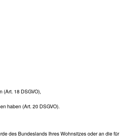
en (Art. 18 DSGVO),
ssen haben (Art. 20 DSGVO).
örde des Bundeslands Ihres Wohnsitzes oder an die für