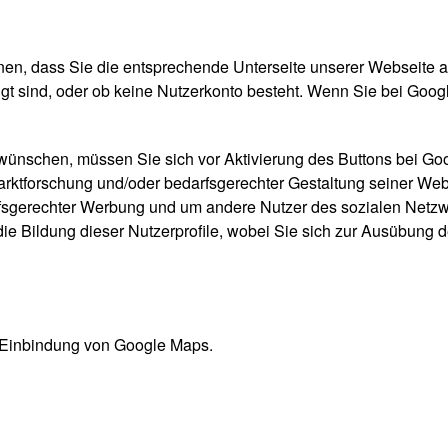
en, dass Sie die entsprechende Unterseite unserer Webseite a
ggt sind, oder ob keine Nutzerkonto besteht. Wenn Sie bei Goog
 wünschen, müssen Sie sich vor Aktivierung des Buttons bei Go
arktforschung und/oder bedarfsgerechter Gestaltung seiner Web
arfsgerechter Werbung und um andere Nutzer des sozialen Netzwe
die Bildung dieser Nutzerprofile, wobei Sie sich zur Ausübung
 Einbindung von Google Maps.