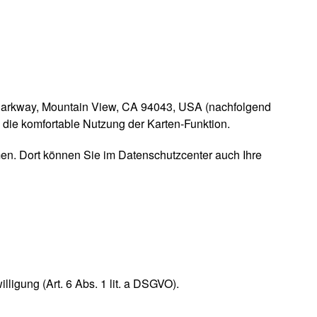
Parkway, Mountain View, CA 94043, USA (nachfolgend
 die komfortable Nutzung der Karten-Funktion.
n. Dort können Sie im Datenschutzcenter auch Ihre
igung (Art. 6 Abs. 1 lit. a DSGVO).