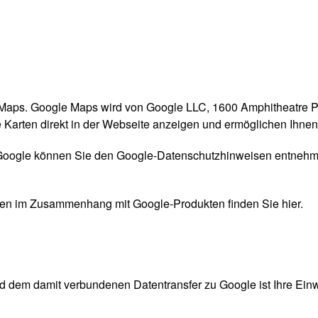
S
 Maps. Google Maps wird von Google LLC, 1600 Amphitheatre 
e Karten direkt in der Webseite anzeigen und ermöglichen Ihnen
 Google können Sie
den Google-Datenschutzhinweisen
entnehme
Daten im Zusammenhang mit Google-Produkten
finden Sie hier
.
dem damit verbundenen Datentransfer zu Google ist Ihre Einwill