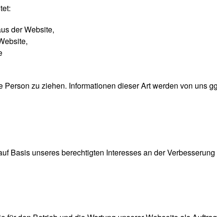
et:
us der Website,
Website,
e
Person zu ziehen. Informationen dieser Art werden von uns ggfs.
 auf Basis unseres berechtigten Interesses an der Verbesserung d