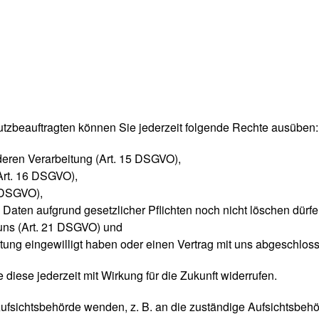
zbeauftragten können Sie jederzeit folgende Rechte ausüben:
deren Verarbeitung (Art. 15 DSGVO),
Art. 16 DSGVO),
7 DSGVO),
 Daten aufgrund gesetzlicher Pflichten noch nicht löschen dürf
 uns (Art. 21 DSGVO) und
eitung eingewilligt haben oder einen Vertrag mit uns abgeschlo
 diese jederzeit mit Wirkung für die Zukunft widerrufen.
Aufsichtsbehörde wenden, z. B. an die zuständige Aufsichtsbeh