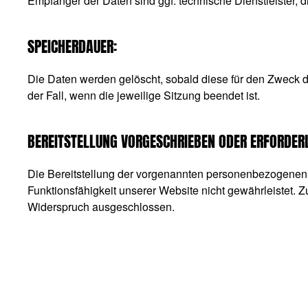
Empfänger der Daten sind ggf. technische Dienstleister, d
SPEICHERDAUER:
Die Daten werden gelöscht, sobald diese für den Zweck der
der Fall, wenn die jeweilige Sitzung beendet ist.
BEREITSTELLUNG VORGESCHRIEBEN ODER ERFORDERL
Die Bereitstellung der vorgenannten personenbezogenen D
Funktionsfähigkeit unserer Website nicht gewährleistet. 
Widerspruch ausgeschlossen.