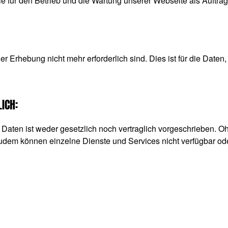
ie für den Betrieb und die Wartung unserer Webseite als Auftrag
 Erhebung nicht mehr erforderlich sind. Dies ist für die Daten,
ICH:
aten ist weder gesetzlich noch vertraglich vorgeschrieben. Ohn
Zudem können einzelne Dienste und Services nicht verfügbar od