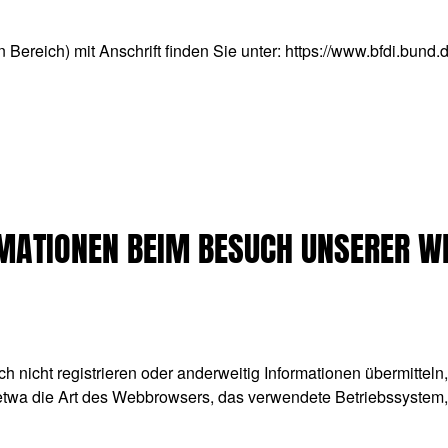
n Bereich) mit Anschrift finden Sie unter:
https://www.bfdi.bund.
MATIONEN BEIM BESUCH UNSERER W
ch nicht registrieren oder anderweitig Informationen übermittel
n etwa die Art des Webbrowsers, das verwendete Betriebssystem