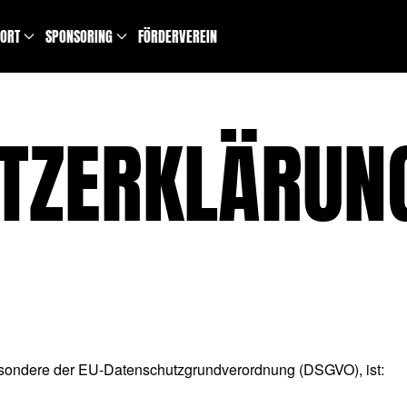
PORT
SPONSORING
FÖRDERVEREIN
TZERKLÄRUN
esondere der EU-Datenschutzgrundverordnung (DSGVO), ist: