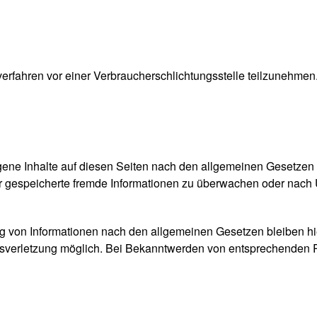
gsverfahren vor einer Verbraucherschlichtungsstelle teilzunehmen
gene Inhalte auf diesen Seiten nach den allgemeinen Gesetzen v
oder gespeicherte fremde Informationen zu überwachen oder nach
g von Informationen nach den allgemeinen Gesetzen bleiben hie
htsverletzung möglich. Bei Bekanntwerden von entsprechenden