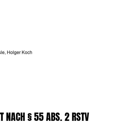
sle, Holger Koch
T NACH § 55 ABS. 2 RSTV