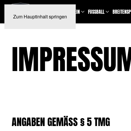
NEWS
TERMINE
VEREIN
FUSSBALL
BREITENS
Zum Hauptinhalt springen
IMPRESSU
ANGABEN GEMÄSS § 5 TMG