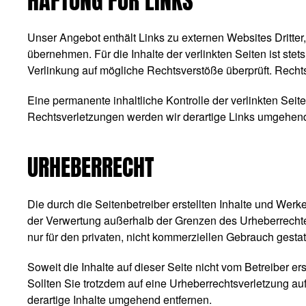
HAFTUNG FÜR LINKS
Unser Angebot enthält Links zu externen Websites Dritter
übernehmen. Für die Inhalte der verlinkten Seiten ist stet
Verlinkung auf mögliche Rechtsverstöße überprüft. Rechts
Eine permanente inhaltliche Kontrolle der verlinkten Sei
Rechtsverletzungen werden wir derartige Links umgehend
URHEBERRECHT
Die durch die Seitenbetreiber erstellten Inhalte und Werk
der Verwertung außerhalb der Grenzen des Urheberrechtes
nur für den privaten, nicht kommerziellen Gebrauch gestatt
Soweit die Inhalte auf dieser Seite nicht vom Betreiber e
Sollten Sie trotzdem auf eine Urheberrechtsverletzung 
derartige Inhalte umgehend entfernen.