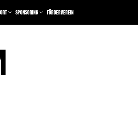
PORT
SPONSORING
FÖRDERVEREIN
M