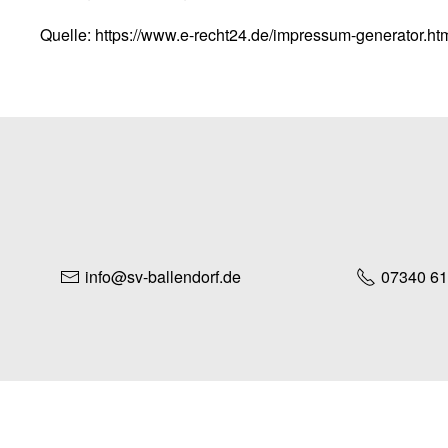
Quelle:
https://www.e-recht24.de/impressum-generator.ht
info@sv-ballendorf.de
07340 6