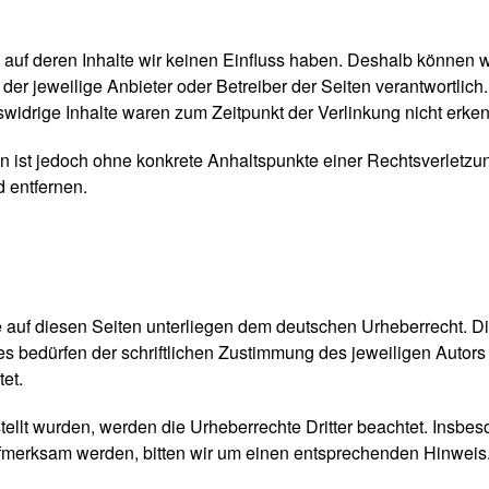
, auf deren Inhalte wir keinen Einfluss haben. Deshalb können 
s der jeweilige Anbieter oder Betreiber der Seiten verantwortlic
widrige Inhalte waren zum Zeitpunkt der Verlinkung nicht erken
ten ist jedoch ohne konkrete Anhaltspunkte einer Rechtsverletz
 entfernen.
e auf diesen Seiten unterliegen dem deutschen Urheberrecht. Die
 bedürfen der schriftlichen Zustimmung des jeweiligen Autors 
et.
rstellt wurden, werden die Urheberrechte Dritter beachtet. Insbe
aufmerksam werden, bitten wir um einen entsprechenden Hinwei